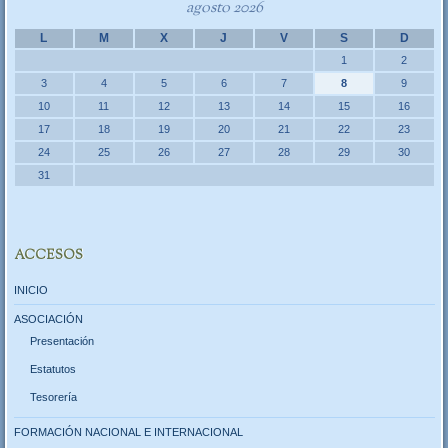
agosto 2026
L
M
X
J
V
S
D
1
2
3
4
5
6
7
8
9
10
11
12
13
14
15
16
17
18
19
20
21
22
23
24
25
26
27
28
29
30
31
ACCESOS
INICIO
ASOCIACIÓN
Presentación
Estatutos
Tesorería
FORMACIÓN NACIONAL E INTERNACIONAL