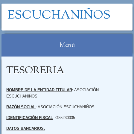
ESCUCHANIÑOS
Menú
Saltar al contenido
TESORERIA
NOMBRE DE LA ENTIDAD TITULAR
:
ASOCIACIÓN
ESCUCHANIÑOS
RAZÓN SOCIAL
: ASOCIACIÓN ESCUCHANIÑOS
IDENTIFICACIÓN FISCAL
: G85230035
DATOS BANCARIOS: