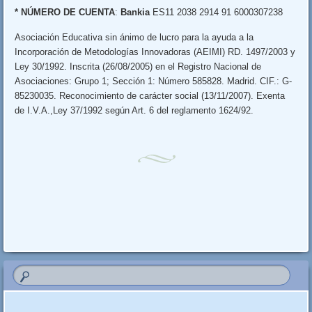
*
NÚMERO DE CUENTA
:
Bankia
ES11 2038 2914 91 6000307238
Asociación Educativa sin ánimo de lucro para la ayuda a la
Incorporación de Metodologías Innovadoras (AEIMI) RD. 1497/2003 y
Ley 30/1992. Inscrita (26/08/2005) en el Registro Nacional de
Asociaciones: Grupo 1; Sección 1: Número 585828. Madrid. CIF.: G-
85230035. Reconocimiento de carácter social (13/11/2007). Exenta
de I.V.A.,Ley 37/1992 según Art. 6 del reglamento 1624/92.